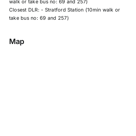
walk or take bus no: 69 and 257)
Closest DLR: - Stratford Station (10min walk or
take bus no: 69 and 257)
Map