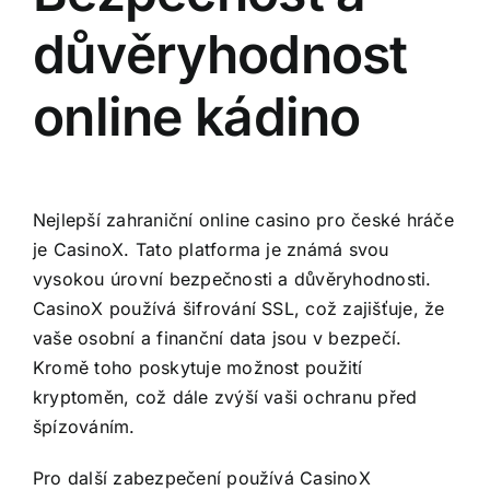
důvěryhodnost
online kádino
Nejlepší zahraniční online casino pro české hráče
je CasinoX. Tato platforma je známá svou
vysokou úrovní bezpečnosti a důvěryhodnosti.
CasinoX používá šifrování SSL, což zajišťuje, že
vaše osobní a finanční data jsou v bezpečí.
Kromě toho poskytuje možnost použití
kryptoměn, což dále zvýší vaši ochranu před
špízováním.
Pro další zabezpečení používá CasinoX