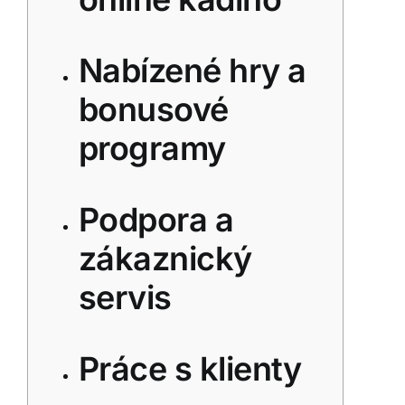
Nabízené hry a
bonusové
programy
Podpora a
zákaznický
servis
Práce s klienty