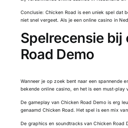
Conclusie: Chicken Road is een uniek spel dat bo
niet snel vergeet. Als je een online casino in N
Spelrecensie bij
Road Demo
Wanneer je op zoek bent naar een spannende en
bekende online casino, en het is een must-play
De gameplay van Chicken Road Demo is erg leuk e
genaamd Chicken Road. Het spel is een mix van a
De graphics en soundtracks van Chicken Road D