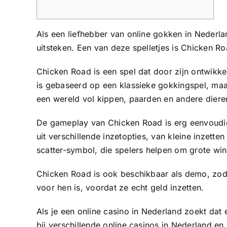
Als een liefhebber van online gokken in Nederlan
uitsteken. Een van deze spelletjes is Chicken R
Chicken Road is een spel dat door zijn ontwikkel
is gebaseerd op een klassieke gokkingspel, maa
een wereld vol kippen, paarden en andere diere
De gameplay van Chicken Road is erg eenvoudig t
uit verschillende inzetopties, van kleine inzett
scatter-symbol, die spelers helpen om grote wi
Chicken Road is ook beschikbaar als demo, zoda
voor hen is, voordat ze echt geld inzetten.
Als je een online casino in Nederland zoekt dat 
bij verschillende online casinos in Nederland e