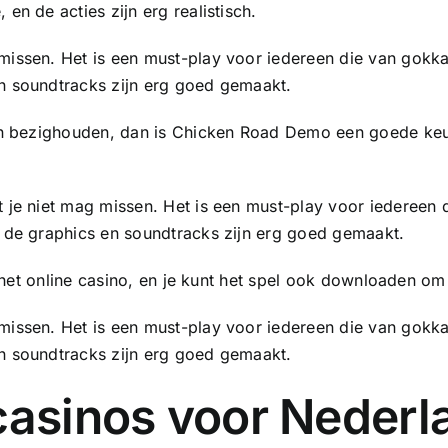
en de acties zijn erg realistisch.
issen. Het is een must-play voor iedereen die van gokkas
n soundtracks zijn erg goed gemaakt.
an bezighouden, dan is Chicken Road Demo een goede keuze
 je niet mag missen. Het is een must-play voor iedereen 
n de graphics en soundtracks zijn erg goed gemaakt.
ij het online casino, en je kunt het spel ook downloaden om
issen. Het is een must-play voor iedereen die van gokkas
n soundtracks zijn erg goed gemaakt.
casinos voor Nederl