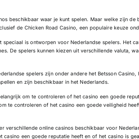
inos beschikbaar waar je kunt spelen. Maar welke zijn de 
clusief de Chicken Road Casino, een populaire keuze ond
 speciaal is ontworpen voor Nederlandse spelers. Het cas
es. De spelers kunnen kiezen uit verschillende valuta, w
ederlandse spelers zijn onder andere het Betsson Casino,
pellen en zijn beschikbaar in het Nederlands.
belangrijk om te controleren of het casino een goede reput
om te controleren of het casino een goede veiligheid heef
 er verschillende online casinos beschikbaar voor Neder
het casino een goede reputatie heeft en of het casino is 