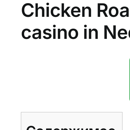
Chicken Road
casino in N