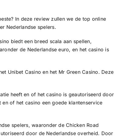
beste? In deze review zullen we de top online
er Nederlandse spelers.
ino biedt een breed scala aan spellen,
aaronder de Nederlandse euro, en het casino is
 het Unibet Casino en het Mr Green Casino. Deze
atie heeft en of het casino is geautoriseerd door
t en of het casino een goede klantenservice
landse spelers, waaronder de Chicken Road
geautoriseerd door de Nederlandse overheid. Door