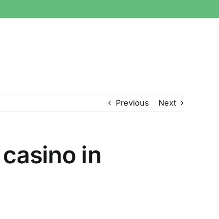
Previous
Next
 casino in