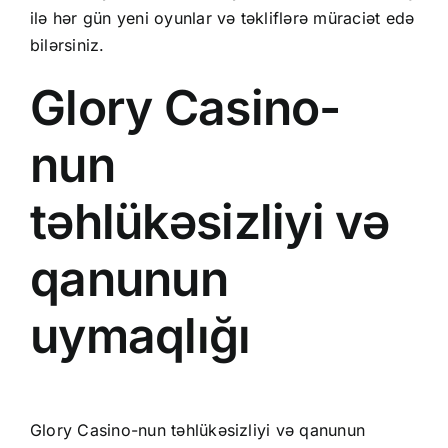
ilə hər gün yeni oyunlar və təkliflərə müraciət edə
bilərsiniz.
Glory Casino-
nun
təhlükəsizliyi və
qanunun
uymaqlığı
Glory Casino-nun təhlükəsizliyi və qanunun