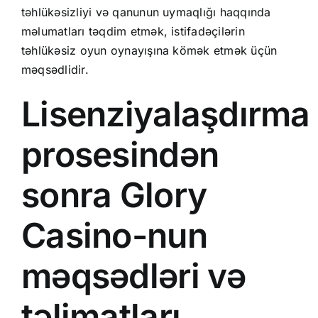
təhlükəsizliyi və qanunun uymaqlığı haqqında
məlumatları təqdim etmək, istifadəçilərin
təhlükəsiz oyun oynayışına kömək etmək üçün
məqsədlidir.
Lisenziyalaşdırma
prosesindən
sonra Glory
Casino-nun
məqsədləri və
təlimatları