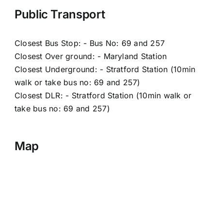
Public Transport
Closest Bus Stop: - Bus No: 69 and 257
Closest Over ground: - Maryland Station
Closest Underground: - Stratford Station (10min
walk or take bus no: 69 and 257)
Closest DLR: - Stratford Station (10min walk or
take bus no: 69 and 257)
Map