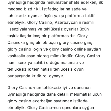
uymaqlığı haqqında məlumatlar əhatə edərkən, ilk
məqsəd bizdir ki, istifadəçilərinə sadə və
təhlükəsiz oyunlar üçün yaxşı platforma təklif
etməliyik. Glory Casino, Azərbaycanın resmli
lisenziyalanmış və təhlükəsiz oyunlar üçün
təşkilatlaşdırılmış bir platformasıdır. Glory
Casino-a giriş etmək üçün glory casino giriş,
glory casino login və glory casino online saytları
vasitəsilə asan olaraq mümkündür. Glory Casino-
nun lisenziya sahibi olduğu məlumatı və
təhlükəsizlik təminatları təhlükəsiz oyun
oynayışında kritik rol oynayır.
Glory Casino-nun təhlükəsizliyi və qanunun
uymaqlığı haqqında daha detallı məlumatlar üçün
glory casino azerbaijan saytından istifadə
etməliyik. Glory Casino-nun qanunlara uyğun