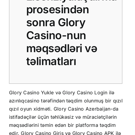
prosesindən
sonra Glory
Casino-nun
məqsədləri və
təlimatları
Glory Casino Yukle və Glory Casino Login ilə
azınlıqcasino tərəfindən təqdim olunmuş bir qızıl
qızıl oyun xidməti. Glory Casino Azerbaijan-da
istifadəçilər üçün təhlükəsiz və müraciətçilərin
məqsədlərini təmin edən bir platforma təqdim
edir. Glory Casino Giriş və Glory Casino APK ilə