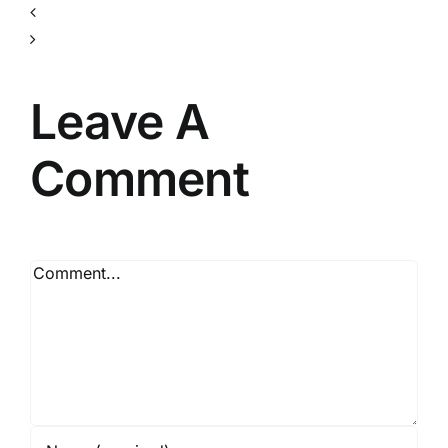
for
Free
Australian
Guide:
Players
Features,
Leave A
Privacy,
and
Elylabella
Comment
Mobile
OnlyFans
Access
Guide:
Explained
Operar
Private,
Forex
Premium
Comment
online:
Access
Guía
and
completa
Features
para
usar
apps