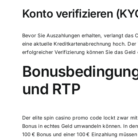
Konto verifizieren (KY
Bevor Sie Auszahlungen erhalten, verlangt das C
eine aktuelle Kreditkartenabrechnung hoch. De
erfolgreicher Verifizierung können Sie das Gel
Bonusbedingung
und RTP
Der elite spin casino promo code lockt zwar m
Bonus in echtes Geld umwandeln können. In den
100 € Bonus und einer 100 € Einzahlung müssen 