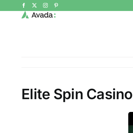
Skip
Facebook
X
Instagram
Pinterest
to
content
Elite Spin Casi