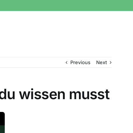
Previous
Next
 du wissen musst