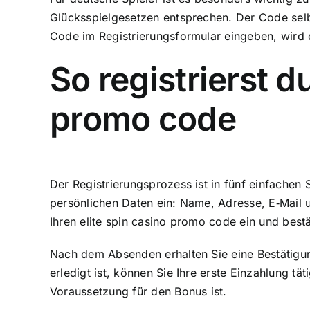
Glücksspielgesetzen entsprechen. Der Code selb
Code im Registrierungsformular eingeben, wird
So registrierst d
promo code
Der Registrierungsprozess ist in fünf einfachen 
persönlichen Daten ein: Name, Adresse, E‑Mail u
Ihren elite spin casino promo code ein und bestä
Nach dem Absenden erhalten Sie eine Bestätigung
erledigt ist, können Sie Ihre erste Einzahlung t
Voraussetzung für den Bonus ist.