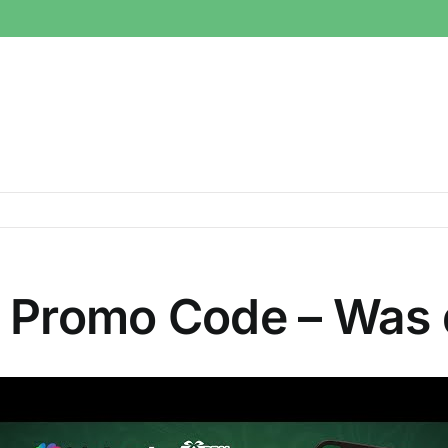
no Promo Code – Was