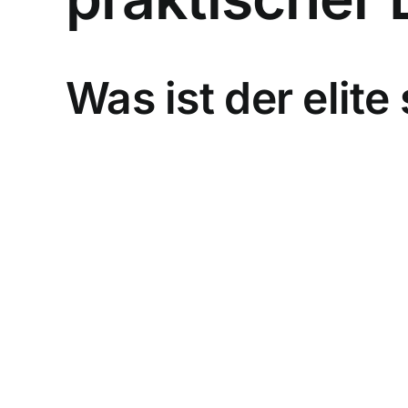
Was ist der elit