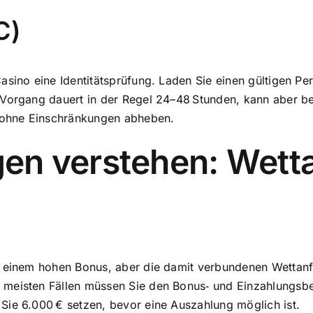
C)
asino eine Identitätsprüfung. Laden Sie einen gültigen P
r Vorgang dauert in der Regel 24–48 Stunden, kann aber 
d ohne Einschränkungen abheben.
en verstehen: Wett
it einem hohen Bonus, aber die damit verbundenen Wettan
 meisten Fällen müssen Sie den Bonus‑ und Einzahlungsb
Sie 6.000 € setzen, bevor eine Auszahlung möglich ist.