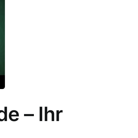
e – Ihr