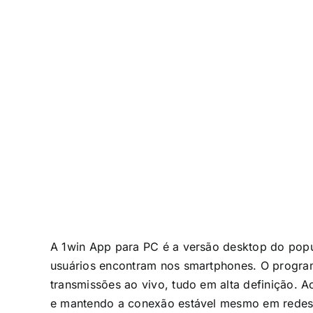
A 1win App para PC é a versão desktop do popu
usuários encontram nos smartphones. O program
transmissões ao vivo, tudo em alta definição. 
e mantendo a conexão estável mesmo em redes