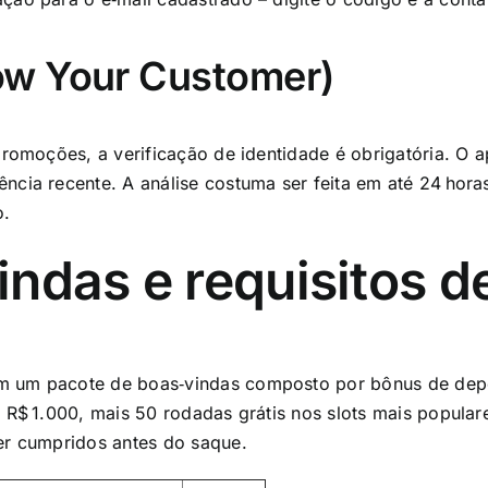
ow Your Customer)
promoções, a verificação de identidade é obrigatória. O a
ncia recente. A análise costuma ser feita em até 24 hora
o.
ndas e requisitos d
m um pacote de boas‑vindas composto por bônus de depós
 R$ 1.000, mais 50 rodadas grátis nos slots mais popular
er cumpridos antes do saque.