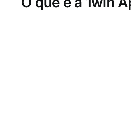
O que é a 1win 