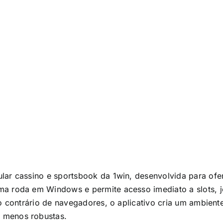
lar cassino e sportsbook da 1win, desenvolvida para ofe
a roda em Windows e permite acesso imediato a slots, j
Ao contrário de navegadores, o aplicativo cria um ambie
 menos robustas.