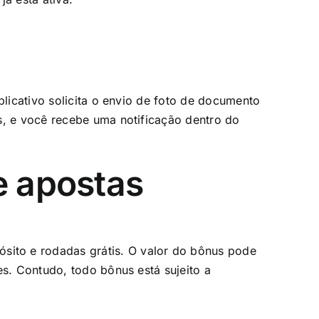
plicativo solicita o envio de foto de documento
s, e você recebe uma notificação dentro do
e apostas
ito e rodadas grátis. O valor do bônus pode
es. Contudo, todo bônus está sujeito a