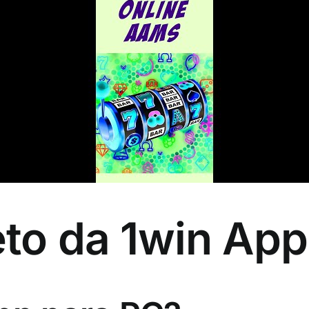
to da 1win App