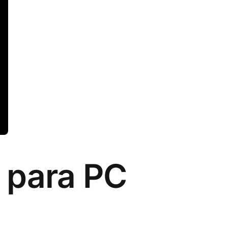
 para PC