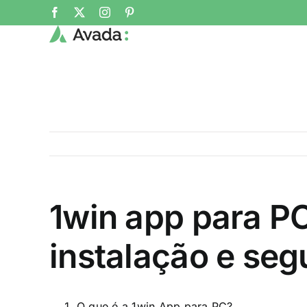
Skip
Facebook
X
Instagram
Pinterest
to
content
1win app para PC
instalação e se
O que é a 1win App para PC?